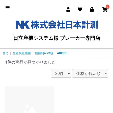
0
日立産機システム様 ブレーカー専門店
全て
|
生産廃止機種
|
機種別ABC順
|
ABCDE
1件
の商品が見つかりました