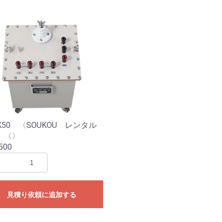
3K50 〈SOUKOU レンタル
〉〈〉
500
見積り依頼に追加する