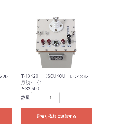
ンタル
T-13K20 〈SOUKOU レンタル
月額〉〈〉
￥82,500
数量
見積り依頼に追加する