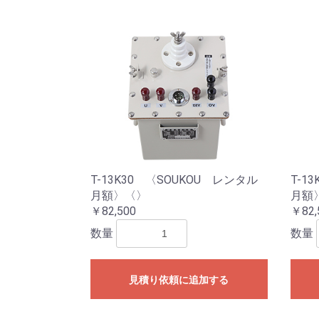
T-13K30 〈SOUKOU レンタル
T-1
月額〉〈〉
月額
￥82,500
￥82,
数量
数量
見積り依頼に追加する