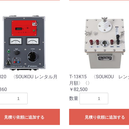
1020 〈SOUKOU レンタル月
T-13K15 〈SOUKOU レ
月額〉〈〉
360
￥82,500
数量
見積り依頼に追加する
見積り依頼に追加する