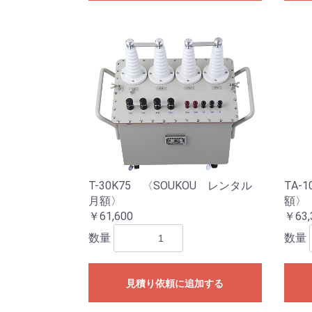
T-30K75 〈SOUKOU レンタル
TA-
月額〉
額〉
￥61,600
￥63,
数量
数量
見積り依頼に追加する