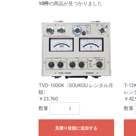
10件
の商品が見つかりました
TVD-1000K〈SOUKOU レンタル月
T-1
額〉
レン
￥23,760
￥42,
数量
数量
見積り依頼に追加する