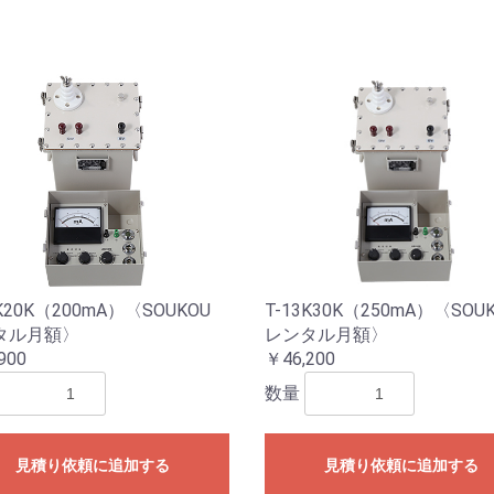
3K20K（200mA）〈SOUKOU
T-13K30K（250mA）〈SO
タル月額〉
レンタル月額〉
900
￥46,200
数量
見積り依頼に追加する
見積り依頼に追加する