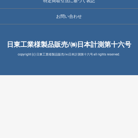
特定商取引法に基づく表記
お問い合わせ
日東工業様製品販売/㈱日本計測第十六号
copyright (c) 日東工業様製品販売/㈱日本計測第十六号 all rights reserved.