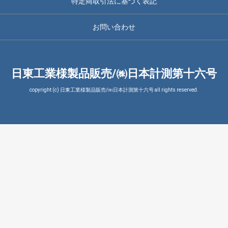
特定商取引法に基づく表記
お問い合わせ
日東工業様製品販売/㈱日本計測第十六号
copyright (c) 日東工業様製品販売/㈱日本計測第十六号 all rights reserved.