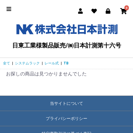
0
日東工業様製品販売/㈱日本計測第十六号
全て
|
システムラック
|
レール式
|
TB
お探しの商品は見つかりませんでした
当サイトについて
プライバシーポリシー