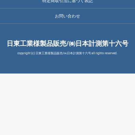
特定商取引法に基づく表記
お問い合わせ
日東工業様製品販売/㈱日本計測第十六号
copyright (c) 日東工業様製品販売/㈱日本計測第十六号 all rights reserved.