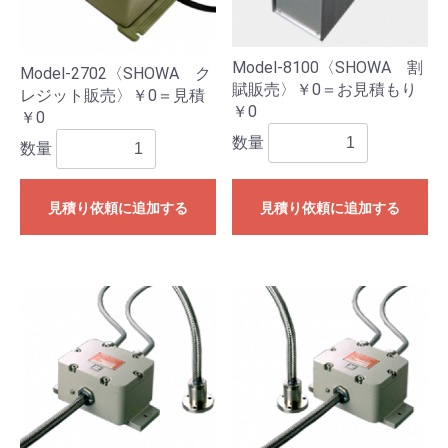
Model-8100〈SHOWA 割
Model-2702〈SHOWA ク
賦販売〉￥0＝お見積もり
レジット販売〉￥0＝見積
￥0
￥0
数量
数量
見積り依頼に追加する
見積り依頼に追加する