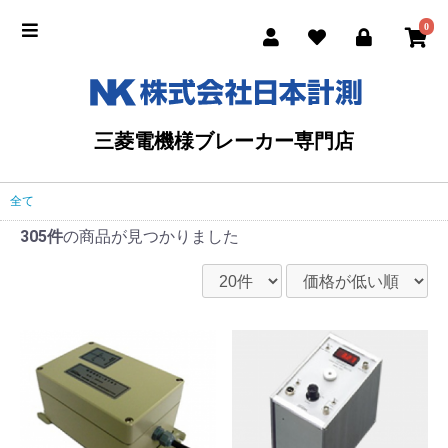
0
三菱電機様ブレーカー専門店
全て
305件
の商品が見つかりました