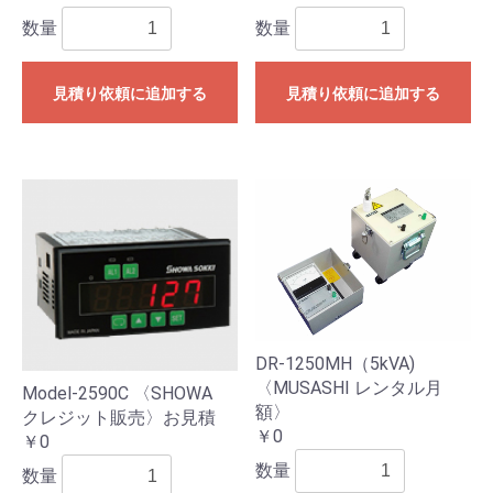
数量
数量
見積り依頼に追加する
見積り依頼に追加する
DR-1250MH（5kVA)
〈MUSASHI レンタル月
Model-2590C 〈SHOWA
額〉
クレジット販売〉お見積
￥0
￥0
数量
数量