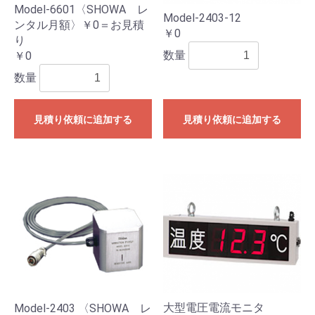
Model-6601〈SHOWA レ
Model-2403-12
ンタル月額〉￥0＝お見積
￥0
り
数量
￥0
数量
見積り依頼に追加する
見積り依頼に追加する
大型電圧電流モニタ
Model-2403 〈SHOWA レ