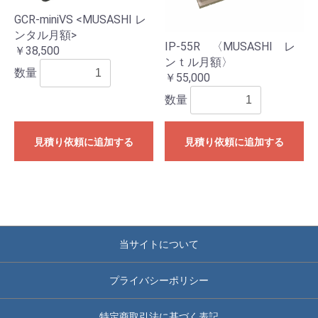
GCR-miniVS <MUSASHI レ
ンタル月額>
IP-55R 〈MUSASHI レ
￥38,500
ンｔル月額〉
数量
￥55,000
数量
見積り依頼に追加する
見積り依頼に追加する
当サイトについて
プライバシーポリシー
特定商取引法に基づく表記