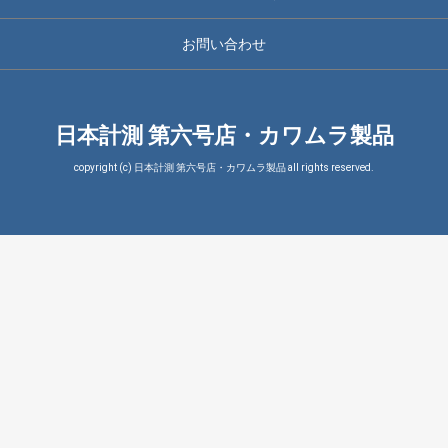
お問い合わせ
日本計測 第六号店・カワムラ製品
copyright (c) 日本計測 第六号店・カワムラ製品 all rights reserved.