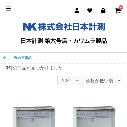
0
日本計測 第六号店・カワムラ製品
全て
|
Web市場品
3件
の商品が見つかりました