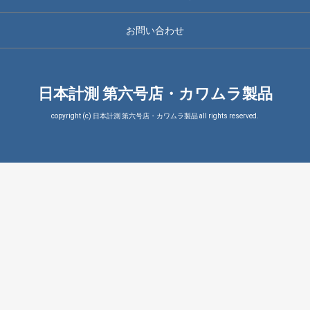
お問い合わせ
日本計測 第六号店・カワムラ製品
copyright (c) 日本計測 第六号店・カワムラ製品 all rights reserved.