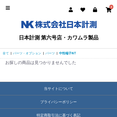
0
日本計測 第六号店・カワムラ製品
全て
|
パーツ・オプション
|
パーツ
|
中性端子NT
お探しの商品は見つかりませんでした
当サイトについて
プライバシーポリシー
特定商取引法に基づく表記