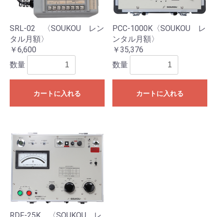
SRL-02 〈SOUKOU レン
PCC-1000K〈SOUKOU レ
タル月額〉
ンタル月額〉
￥6,600
￥35,376
数量
数量
カートに入れる
カートに入れる
RDF-25K 〈SOUKOU レ