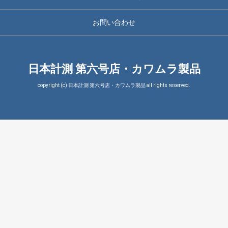
お問い合わせ
日本計測 第六号店・カワムラ製品
copyright (c) 日本計測 第六号店・カワムラ製品 all rights reserved.