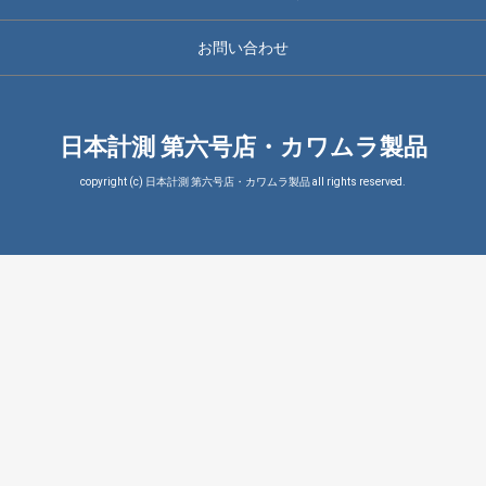
お問い合わせ
日本計測 第六号店・カワムラ製品
copyright (c) 日本計測 第六号店・カワムラ製品 all rights reserved.