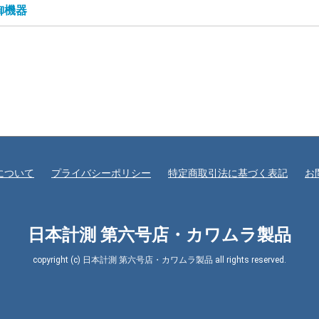
御機器
電流30A
について
プライバシーポリシー
特定商取引法に基づく表記
お
日本計測 第六号店・カワムラ製品
copyright (c) 日本計測 第六号店・カワムラ製品 all rights reserved.